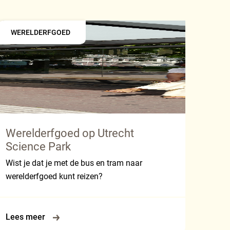
WERELDERFGOED
Werelderfgoed op Utrecht
Science Park
Wist je dat je met de bus en tram naar
werelderfgoed kunt reizen?
Lees meer