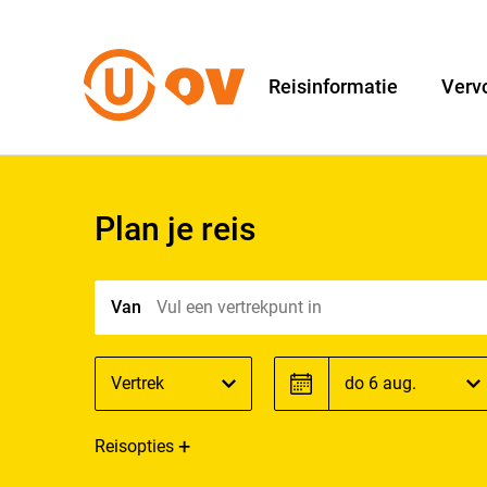
Reisinformatie
Verv
Plan je reis
Van
Vul een vertrekpunt in
Richting
Datum
Vertrek
Datum
Reisopties