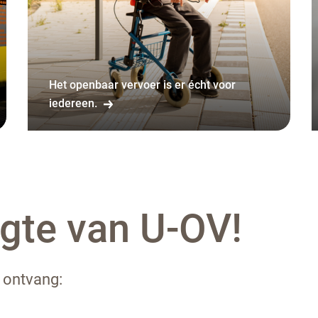
Het openbaar vervoer is er écht voor
iedereen.
ogte van U-OV!
 ontvang: