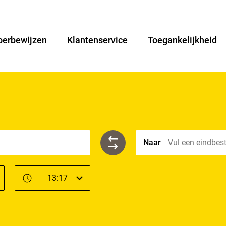
oerbewijzen
Klantenservice
Toegankelijkheid
Naar
Vul een eindbes
Tijd
Tijd