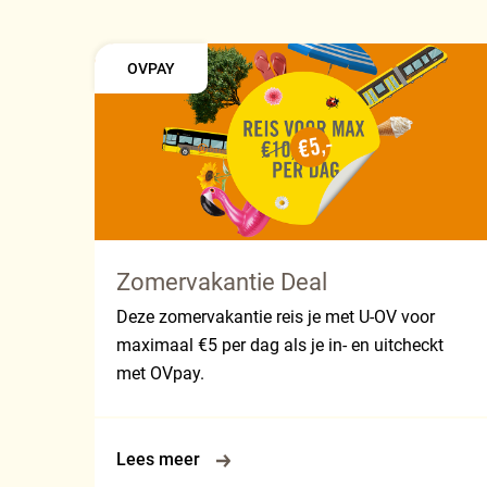
OVPAY
Zomervakantie Deal
Deze zomervakantie reis je met U-OV voor
maximaal €5 per dag als je in- en uitcheckt
met OVpay.
Lees meer