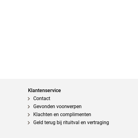
Klantenservice
Contact
Gevonden voorwerpen
Klachten en complimenten
Geld terug bij rituitval en vertraging