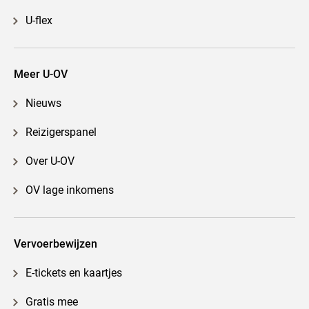
U-flex
Meer U-OV
Nieuws
Reizigerspanel
Over U-OV
OV lage inkomens
Vervoerbewijzen
E-tickets en kaartjes
Gratis mee