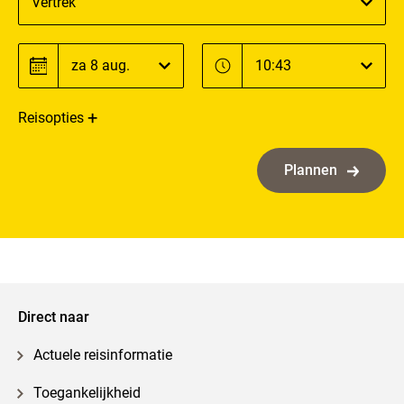
Vertrek
Datum
Tijd
Datum
Tijd
Reisopties
Plannen
Direct naar
Actuele reisinformatie
Toegankelijkheid