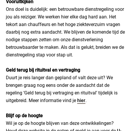
Vooruitkijken
Ons doel is duidelijk: een betrouwbare dienstregeling voor
jou als reiziger. We werken hier elke dag hard aan. Het
tekort aan chauffeurs en het hoge ziekteverzuim vragen
daarbij nog extra aandacht. We blijven de komende tijd de
nodige stappen zetten om onze dienstverlening
betrouwbaarder te maken. Als dat is gelukt, breiden we de
dienstregeling stap voor stap uit.
Geld terug bij rituitval en vertraging
Duurt je reis langer dan gepland of valt deze uit? We
brengen graag nog eens onder de aandacht dat de
regeling ‘Geld terug bij vertraging en rituitval’ tijdelijk is
uitgebreid. Meer informatie vind je
hier
.
Blijf op de hoogte
Wil je op de hoogte blijven van deze ontwikkelingen?
Houd deze website in de gaten of meld je aan voor de
U-