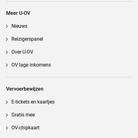
Meer U-OV
Nieuws
Reizigerspanel
Over U-OV
OV lage inkomens
Vervoerbewijzen
E-tickets en kaartjes
Gratis mee
OV-chipkaart