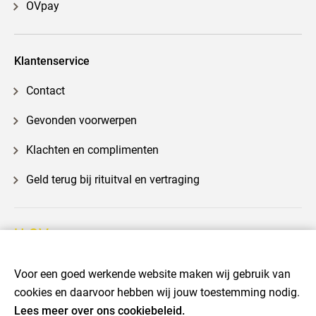
OVpay
Klantenservice
Contact
Gevonden voorwerpen
Klachten en complimenten
Geld terug bij rituitval en vertraging
U-OV
Voor een goed werkende website maken wij gebruik van
cookies en daarvoor hebben wij jouw toestemming nodig.
Disclaimer
Cookies
Privacy
Voorwaarden
Lees meer over ons cookiebeleid.